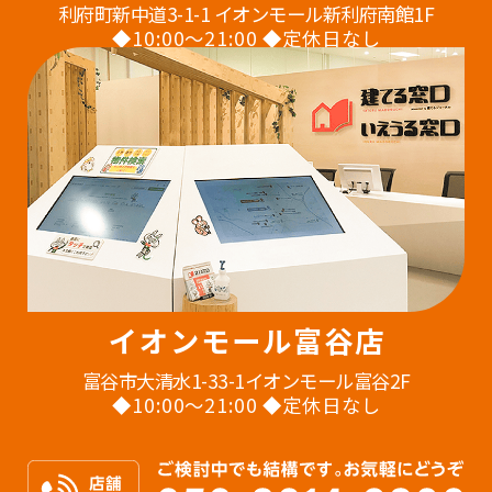
利府町新中道3-1-1 イオンモール新利府南館1F
◆10:00〜21:00 ◆定休日なし
イオンモール富谷店
富谷市大清水1-33-1イオンモール富谷2F
◆10:00〜21:00 ◆定休日なし