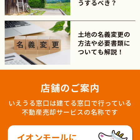
うするべき？
土地の名義変更の
方法や必要書類に
ついても解説！
店舗のご案内
いえうる窓口は建てる窓口で行っている
不動産売却サービスの名称です
イオンモールに