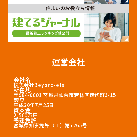
運営会社
会社名
株式会社Beyond-ets
所在地
〒984-0001 宮城県仙台市若林区鶴代町3-15
設立
平成30年7月25日
資本金
2,500万円
宅建免許
宮城県知事免許（１）第7265号