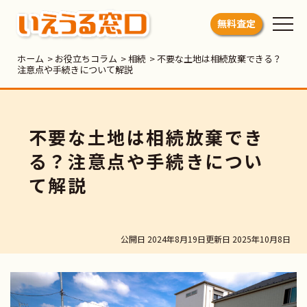
いえうる窓口
無料査定
ホーム
>
お役立ちコラム
>
相続
>
不要な土地は相続放棄できる？
注意点や手続きについて解説
不要な土地は相続放棄でき
る？注意点や手続きについ
て解説
公開日 2024年8月19日
更新日 2025年10月8日