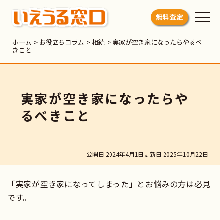
いえうる窓口
無料査定
ホーム
>
お役立ちコラム
>
相続
>
実家が空き家になったらやるべ
きこと
実家が空き家になったらや
るべきこと
公開日 2024年4月1日
更新日 2025年10月22日
「実家が空き家になってしまった」とお悩みの方は必見
です。