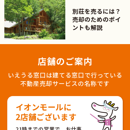
別荘を売るには？
売却のためのポイ
ントも解説
店舗のご案内
いえうる窓口は建てる窓口で行っている
不動産売却サービスの名称です
イオンモールに
2店舗ございます
21時までの営業で、お仕事