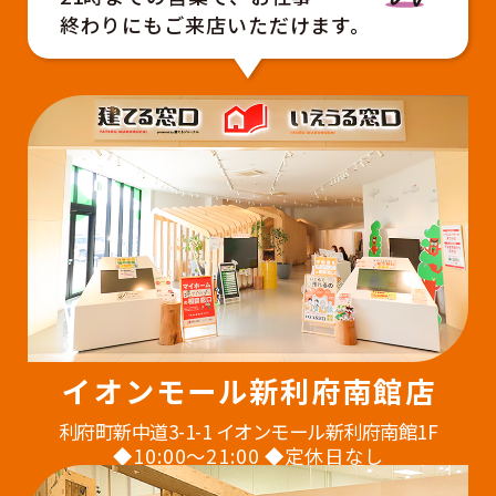
終わりにもご来店いただけます。
イオンモール新利府南館店
利府町新中道3-1-1 イオンモール新利府南館1F
◆10:00〜21:00 ◆定休日なし