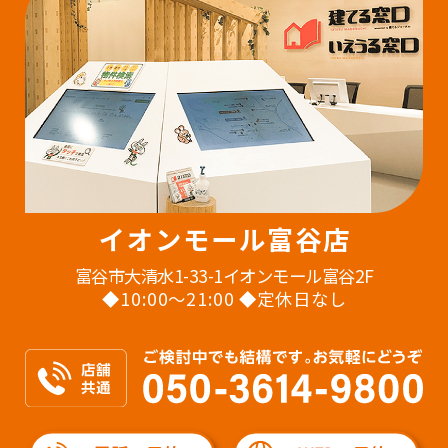
イオンモール富谷店
富谷市大清水1-33-1イオンモール富谷2F
◆10:00〜21:00 ◆定休日なし