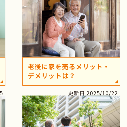
老後に家を売るメリット・
デメリットは？
/5
更新日 2025/10/22