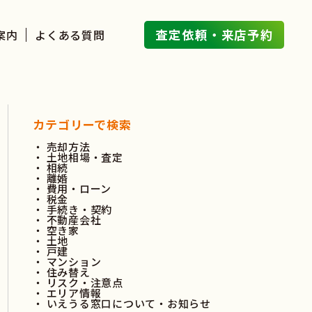
査定依頼・来店予約
案内
よくある質問
カテゴリーで検索
売却方法
土地相場・査定
相続
離婚
費用・ローン
税金
手続き・契約
不動産会社
空き家
土地
戸建
マンション
住み替え
リスク・注意点
エリア情報
いえうる窓口について・お知らせ