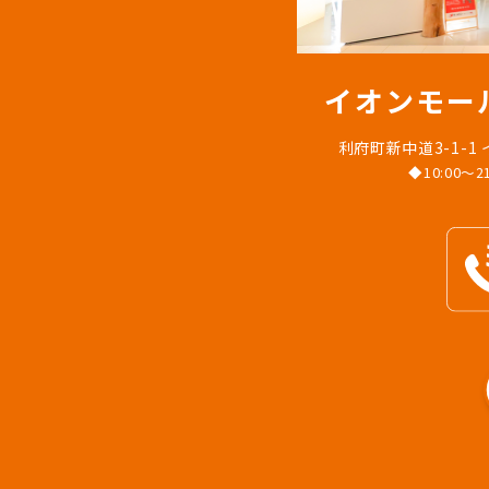
イオンモー
利府町新中道3-1-1
◆10:00〜