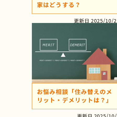
家はどうする？
更新日 2025/10/2
お悩み相談「住み替えのメ
リット・デメリットは？」￼
更新日 2025/10/