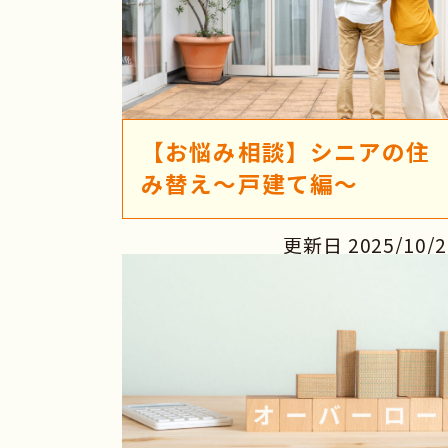
【お悩み相談】シニアの住
み替え～戸建て編～
更新日 2025/10/2