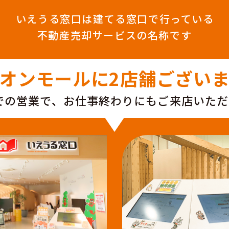
いえうる窓口は建てる窓口で行っている
不動産売却サービスの名称です
オンモールに
2店舗ござい
での営業で、お仕事
終わりにもご来店いただ