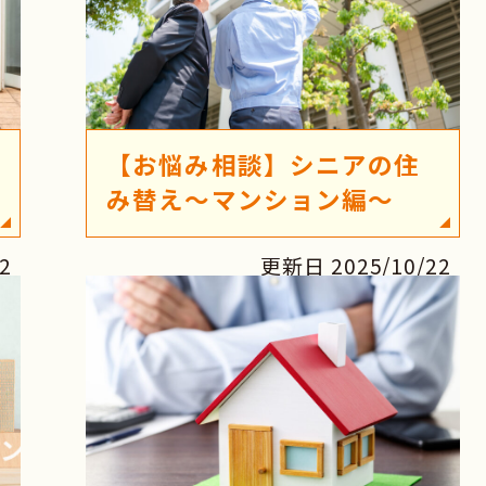
【お悩み相談】シニアの住
み替え～マンション編～
2
更新日 2025/10/22