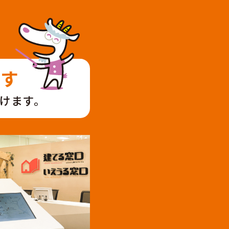
ます
けます。