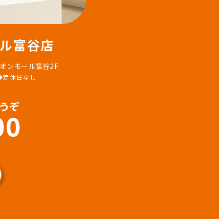
ル富谷店
イオンモール富谷2F
0 ◆定休日なし