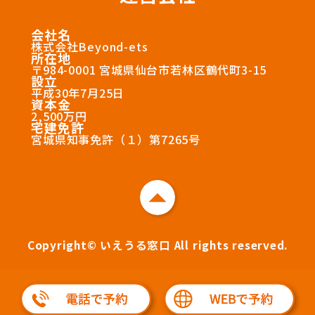
会社名
株式会社Beyond-ets
所在地
〒984-0001 宮城県仙台市若林区鶴代町3-15
設立
平成30年7月25日
資本金
2,500万円
宅建免許
宮城県知事免許（１）第7265号
Copyright© いえうる窓口 All rights reserved.