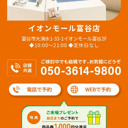
イオンモール富谷店
富谷市大清水1-33-1イオンモール富谷2F
◆10:00〜21:00 ◆定休日なし