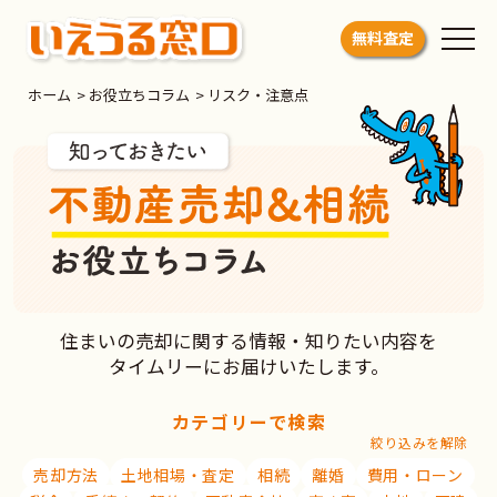
いえうる窓口
無料査定
ホーム
>
お役立ちコラム
>
リスク・注意点
お役立ちコラム
住まいの売却に関する情報・知りたい内容を
タイムリーにお届けいたします。
カテゴリーで検索
絞り込みを解除
売却方法
土地相場・査定
相続
離婚
費用・ローン