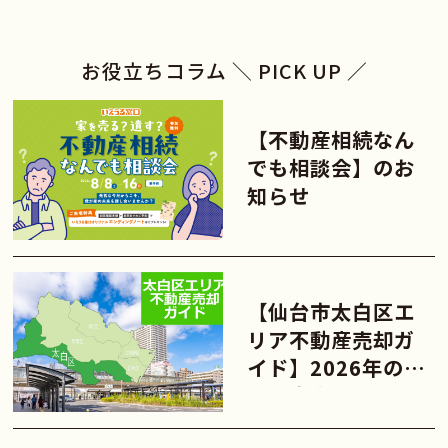
お役立ちコラム ＼ PICK UP ／
【不動産相続なん
でも相談会】のお
知らせ
【仙台市太白区エ
リア不動産売却ガ
イド】2026年の相
場・査定・売却の
流れを解説