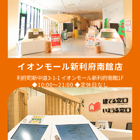
イオンモール新利府南館店
利府町新中道3-1-1 イオンモール新利府南館1F
◆10:00〜21:00 ◆定休日なし