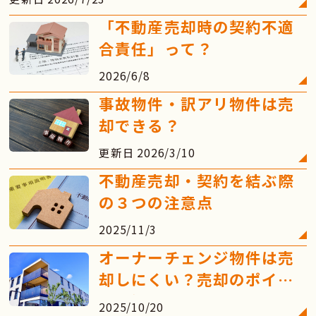
「不動産売却時の契約不適
合責任」って？
2026/6/8
事故物件・訳アリ物件は売
却できる？
更新日 2026/3/10
不動産売却・契約を結ぶ際
の３つの注意点
2025/11/3
オーナーチェンジ物件は売
却しにくい？売却のポイン
トを解説
2025/10/20