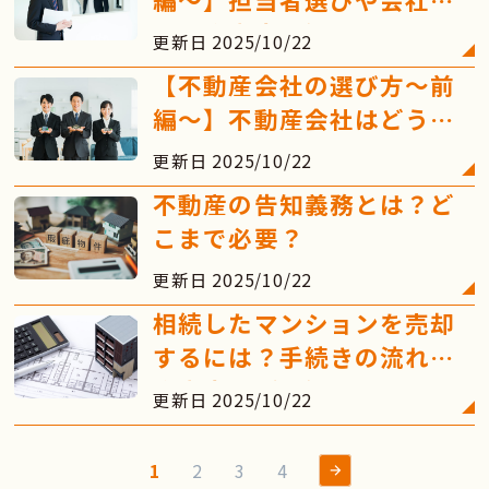
びの注意点を解説！
更新日 2025/10/22
【不動産会社の選び方～前
編～】不動産会社はどう選
ぶ？
更新日 2025/10/22
不動産の告知義務とは？ど
こまで必要？
更新日 2025/10/22
相続したマンションを売却
するには？手続きの流れや
注意点なども解説
更新日 2025/10/22
1
2
3
4
»